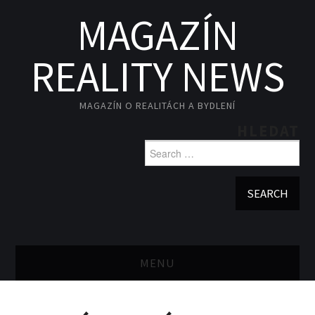
MAGAZÍN
REALITY NEWS
MAGAZÍN O REALITÁCH A BYDLENÍ
HLEDAT
Search for:
MENU
REALITY