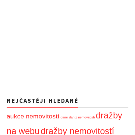
NEJČASTĚJI HLEDANÉ
dražby
aukce nemovitostí
daně
daň z nemovitosti
dražby nemovitostí
na webu