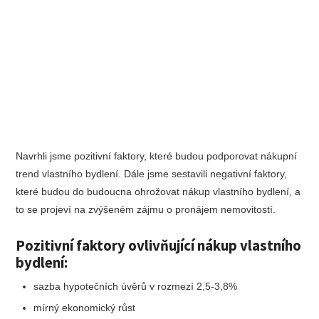
Navrhli jsme pozitivní faktory, které budou podporovat nákupní
trend vlastního bydlení. Dále jsme sestavili negativní faktory,
které budou do budoucna ohrožovat nákup vlastního bydlení, a
to se projeví na zvýšeném zájmu o pronájem nemovitostí.
Pozitivní faktory ovlivňující nákup vlastního
bydlení:
sazba hypotečních úvěrů v rozmezí 2,5-3,8%
mírný ekonomický růst