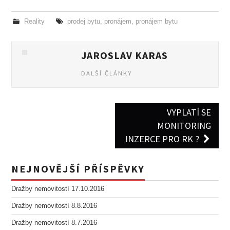
Reality
prodej bytu
,
pronájem
,
pronájem bytu
JAROSLAV KARAS
DALŠÍ ČLÁNKY
VYPLATÍ SE
Post navigation
MONITORING
INZERCE PRO RK ?
NEJNOVĚJŠÍ PŘÍSPĚVKY
Dražby nemovitostí 17.10.2016
Dražby nemovitostí 8.8.2016
Dražby nemovitostí 8.7.2016